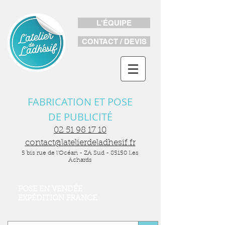
L'ÉQUIPE
CONTACT / DEVIS
FABRICATION ET POSE
DE PUBLICITÉ
02 51 98 17 10
contact@latelierdeladhesif.fr
5 bis rue de l'Océan - ZA Sud - 85150 Les
Achards
POSE EN VENDÉE
EXPÉDITION FRANCE