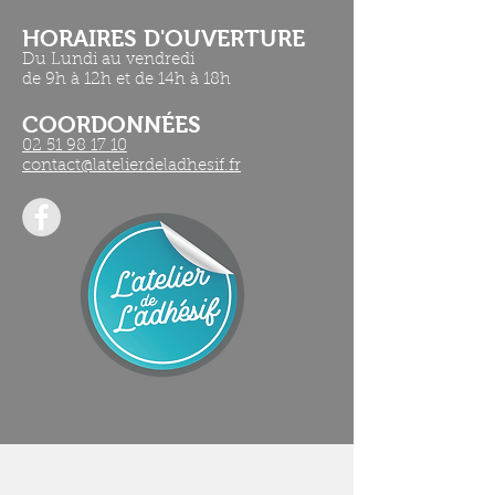
HORAIRES D'OUVERTURE​
Du Lundi au vendredi
de 9h à 12h et de 14h à 18h
COORDONNÉES
02 51 98 17 10
contact@latelierdeladhesif.fr