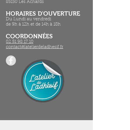
85150 Les Achards
HORAIRES D'OUVERTURE​
Du Lundi au vendredi
de 9h à 12h et de 14h à 18h
COORDONNÉES
02 51 98 17 10
contact@latelierdeladhesif.fr