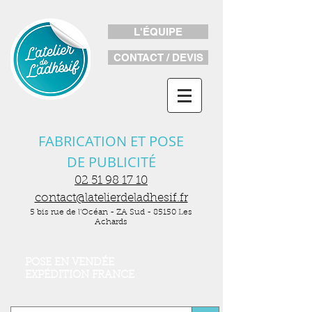
L'ÉQUIPE
CONTACT / DEVIS
FABRICATION ET POSE
DE PUBLICITÉ
02 51 98 17 10
contact@latelierdeladhesif.fr
5 bis rue de l'Océan - ZA Sud - 85150 Les
Achards
POSE EN VENDÉE
EXPÉDITION FRANCE