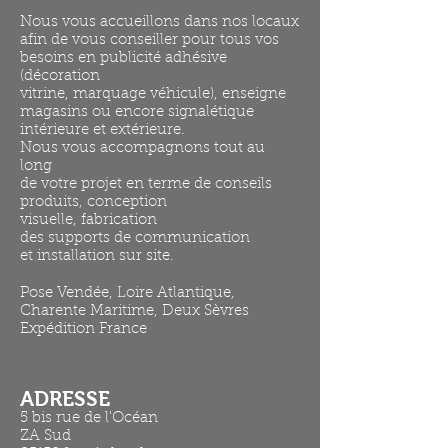
Nous vous accueillons dans nos locaux
afin de vous conseiller pour tous vos
besoins en publicité adhésive
(décoration
vitrine, marquage véhicule), enseigne
magasins ou encore signalétique
intérieure et extérieure.
Nous vous accompagnons tout au
long
de votre projet en terme de conseils
produits, conception
visuelle, fabrication
des supports de communication
et installation sur site.
Pose Vendée, Loire Atlantique,
Charente Maritime, Deux Sèvres
Expédition France
ADRESSE
5 bis rue de l'Océan
ZA Sud