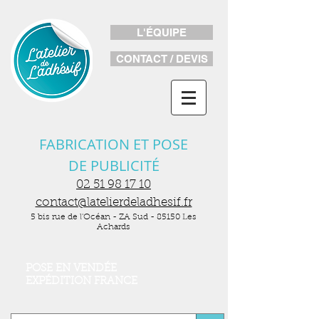
L'ÉQUIPE
CONTACT / DEVIS
FABRICATION ET POSE
DE PUBLICITÉ
02 51 98 17 10
contact@latelierdeladhesif.fr
5 bis rue de l'Océan - ZA Sud - 85150 Les
Achards
POSE EN VENDÉE
EXPÉDITION FRANCE