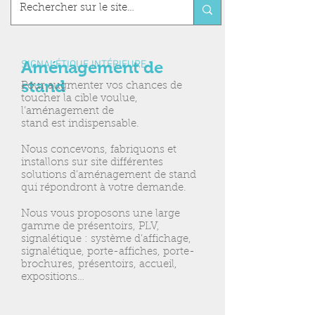
Aménagement de
SIGNALÉTIQUE INTÉRIEURE
stand
Pour augmenter vos chances de
toucher la cible voulue,
l’aménagement de
stand est indispensable.
Nous concevons, fabriquons et
installons sur site différentes
solutions d’aménagement de stand
qui répondront à votre demande.
Nous vous proposons une large
gamme de présentoirs, PLV,
signalétique : système d’affichage,
signalétique, porte-affiches, porte-
brochures, présentoirs, accueil,
expositions…