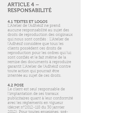
ARTICLE 4 –
RESPONSABILITÉ
4.1 TEXTES ET LOGOS
L'Atelier de l'Adhésif ne prend
aucune responsabilité au sujet des
droits de reproduction des originaux
qui nous sont confiés : L'Atelier de
l'Adhésif considère que tous les
clients possèdent ces droits de
reproduction pour les ordres qui lui
sont confiés et le fait même de la
remise des documents à reproduire
garantit L'Atelier de l'Adhésif contre
toute action qui pourrait être
intentée au sujet de ces droits.
4.2 POSE
Le client est seul responsable de
l’implantation de ses travaux
publicitaires quant à leur conformité
avec les règlements en vigueur
(décret n°
2012-118
du 30 janvier
2012). Pour toutes enseignes, pré-