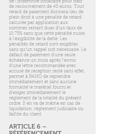
de l’indemnité forfaitaire pour frais
de recouvrement de 40 euros. Tout
retard de paiement donnera lieu de
plein droit à une pénalité de retard
calculée par application aux
sommes restant dues d’un taux de
10.75% sans que cette pénalité nuise
à l’exigibilité de la dette. Les
pénalités de retard sont exigibles
sans qu’un rappel soit nécessaire. Le
défaut de paiement d’une seule
échéance un mois après l’envoi
d’une lettre recommandée avec
accusé de réception resté sans effet,
permet à PANO de reprendre
immédiatement et sans aucune
formalité le matériel fourni et
d’exiger immédiatement le
règlement de la totalité du présent
ordre. Il en va de même en cas de
liquidation, règlement judiciaire ou
faillite du client.
ARTICLE 6 –
RÉFÉRENCEMENT