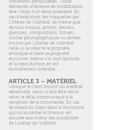
conditions particulières. Toute
demande ultérieure de modification
fera l’objet d’un devis préalable. En
cas d’exécution des maquettes par
L'Atelier de l'Adhésif, de même que
de tous croquis, projets, dessins,
gravures, compositions, fichiers,
clichés photographiques ou autres,
fournis par L'Atelier de l'Adhésif,
celle-ci se réserve la propriété
artistique et reste sa propriété
exclusive, même s’ils sont facturés
et la reproduction en est
formellement interdite.
ARTICLE 3 – MATÉRIEL
Lorsque le client fournit un matériel
déterminé, celui-ci doit être remis
selon le délai communiqué à la
réception de la commande. En cas
de retard du client dans la fourniture
qui lui incombe la livraison est
assurée aux mieux des possibilités
de L'Atelier de l'Adhésif.