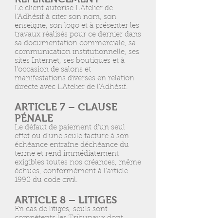
Le client autorise L'Atelier de
l'Adhésif à citer son nom, son
enseigne, son logo et à présenter les
travaux réalisés pour ce dernier dans
sa documentation commerciale, sa
communication institutionnelle, ses
sites Internet, ses boutiques et à
l’occasion de salons et
manifestations diverses en relation
directe avec L'Atelier de l'Adhésif.
ARTICLE 7 – CLAUSE
PÉNALE
Le défaut de paiement d’un seul
effet ou d’une seule facture à son
échéance entraîne déchéance du
terme et rend immédiatement
exigibles toutes nos créances, même
échues, conformément à l’article
1990 du code civil.
ARTICLE 8 – LITIGES
En cas de litiges, seuls sont