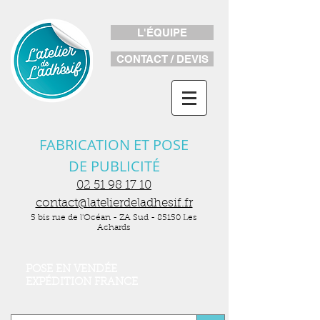
L'ÉQUIPE
CONTACT / DEVIS
FABRICATION ET POSE
DE PUBLICITÉ
02 51 98 17 10
contact@latelierdeladhesif.fr
5 bis rue de l'Océan - ZA Sud - 85150 Les
Achards
POSE EN VENDÉE
EXPÉDITION FRANCE