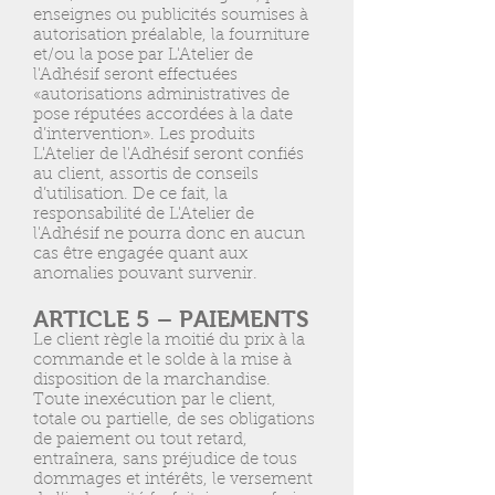
enseignes ou publicités soumises à
autorisation préalable, la fourniture
et/ou la pose par L'Atelier de
l'Adhésif seront effectuées
«autorisations administratives de
pose réputées accordées à la date
d’intervention». Les produits
L'Atelier de l'Adhésif seront confiés
au client, assortis de conseils
d’utilisation. De ce fait, la
responsabilité de L'Atelier de
l'Adhésif ne pourra donc en aucun
cas être engagée quant aux
anomalies pouvant survenir.
ARTICLE 5 – PAIEMENTS
Le client règle la moitié du prix à la
commande et le solde à la mise à
disposition de la marchandise.
Toute inexécution par le client,
totale ou partielle, de ses obligations
de paiement ou tout retard,
entraînera, sans préjudice de tous
dommages et intérêts, le versement